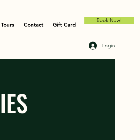
Book Now!
Tours
Contact
Gift Card
Login
IES