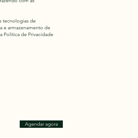
á fazendo com as
s tecnologias de
leta e armazenamento de
 Política de Privacidade
Agendar agora