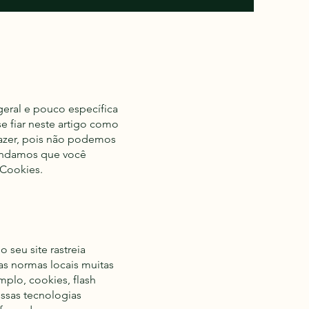
geral e pouco específica
e fiar neste artigo como
azer, pois não podemos
mendamos que você
e Cookies.
o seu site rastreia
as normas locais muitas
mplo, cookies, flash
essas tecnologias