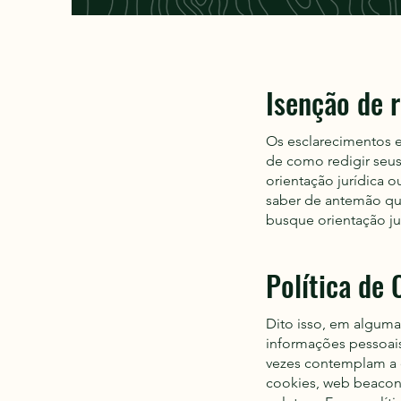
Isenção de r
Os esclarecimentos e
de como redigir seus
orientação jurídica
saber de antemão qua
busque orientação jur
Política de
Dito isso, em algumas
informações pessoais
vezes contemplam a o
cookies, web beacons 