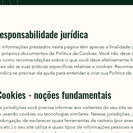
esponsabilidade jurídica
 informações prestados nesta página têm apenas a finalidade 
 próprios documentos de Política de Cookies. Você não deve s
 ou como recomendações sobre o que você deve efetivamente f
is são as suas práticas específicas relativas a cookies. Reco
ídica se precisar de ajuda para entender e criar sua Política d
 Cookies - noções fundamentais
 jurisdições você precisa informar aos visitantes do seu site se 
 usando cookies ou tecnologias similares. Nessas jurisdições, 
brigação de esclarecer quais ferramentas de rastreio (por exe
etc.) o seu site utiliza e quais tipos de informações pessoais 