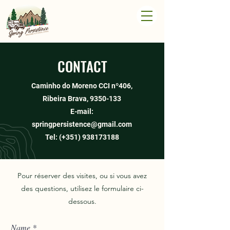
CONTACT
Caminho do Moreno CCI nº406,
Ribeira Brava,
9350-133
E-mail:
springpersistence@gmail.com
Tel: (+351)
938173188
Pour réserver des visites, ou si vous avez
des questions, utilisez le formulaire ci-
dessous.
Name