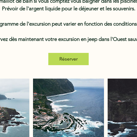
aillot de bain si vous comptez vous baigner dans les piscine
Prévoir de l'argent liquide pour le déjeuner et les souvenirs.
gramme de l'excursion peut varier en fonction des condition
vez dès maintenant votre excursion en jeep dans l'Ouest sau
Réserver