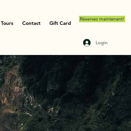
Réservez maintenant!
Tours
Contact
Gift Card
Login