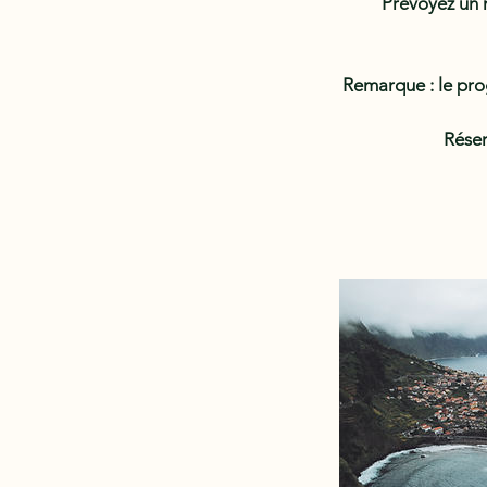
Prévoyez un m
Remarque : le pro
Réser