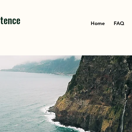
stence
Home
FAQ