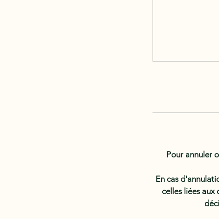
Pour annuler o
En cas d'annulati
celles liées au
déci