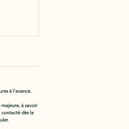
res à l'avance.
 majeure, à savoir
 contacté dès la
uler.