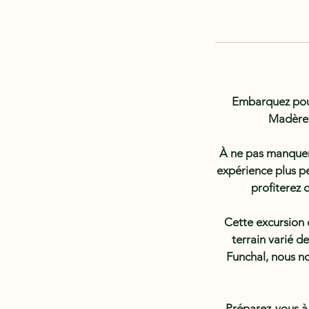
Embarquez pour
Madère,
À ne pas manquer 
expérience plus pe
profiterez 
Cette excursion 
terrain varié 
Funchal, nous no
Préparez-vous à 