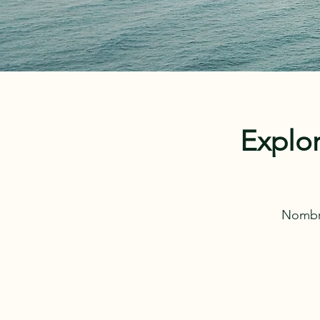
Explor
Nombre