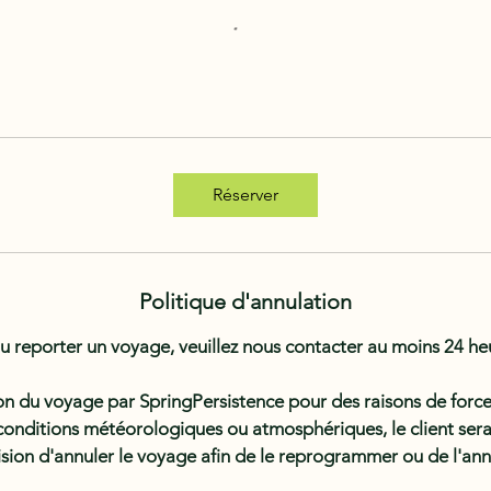
Réserver
Politique d'annulation
u reporter un voyage, veuillez nous contacter au moins 24 heu
on du voyage par SpringPersistence pour des raisons de force
x conditions météorologiques ou atmosphériques, le client sera
sion d'annuler le voyage afin de le reprogrammer ou de l'ann