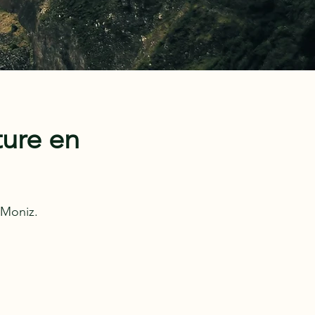
ture en
 Moniz.